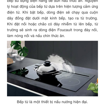
bếp sử dụng điện năng để đun nấu thức ăn. Nguyên
lý hoạt động của bếp từ dựa trên hiện tượng cảm ứng
điện từ. Khi bật bếp, dòng điện sẽ chạy qua cuộn
dây đồng đặt dưới mặt kính bếp, tạo ra từ trường.
Khi đặt nồi hoặc chảo có đáy nhiễm từ lên bếp, từ
trường sẽ sinh ra dòng điện Foucault trong đáy nồi,
làm nóng nồi và nấu chín thức ăn.
Bếp từ là một thiết bị nấu nướng hiện đại.