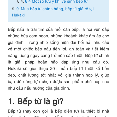
8.4.
8.4 Một số lưu ý khi vệ sinh bếp từ
9.
9. Mua bếp từ chính hãng, bếp từ giá rẻ tại
Hukaki
Bếp nấu là trái tim của mỗi căn bếp, là nơi vun đắp
những bữa cơm ngon, những khoảnh khắc ấm áp cho
gia đình. Trong nhịp sống hiện đại hối hả, nhu cầu
về một chiếc bếp nấu tiện lợi, an toàn và tiết kiệm
năng lượng ngày càng trở nên cấp thiết. Bếp từ chính
là giải pháp hoàn hảo đáp ứng nhu cầu đó.
Hukaki
sẽ giới thiệu 20+ mẫu bếp từ thiết kế bền
đẹp, chất lượng tốt nhất với giá thành hợp lý, giúp
bạn dễ dàng lựa chọn được sản phẩm phù hợp cho
nhu cầu nấu nướng của gia đình.
1. Bếp từ là gì?
Bếp từ (hay còn gọi là bếp điện từ) là thiết bị nhà