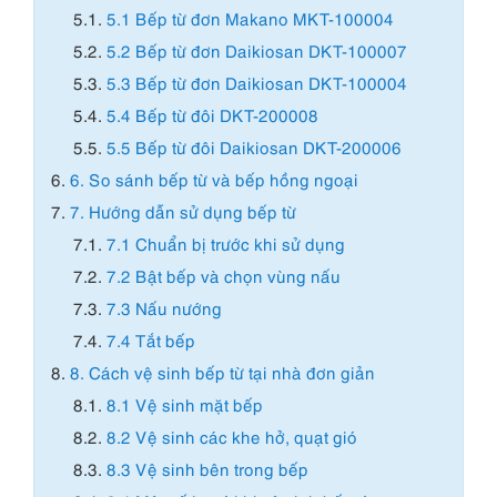
5.1.
5.1 Bếp từ đơn Makano MKT-100004
5.2.
5.2 Bếp từ đơn Daikiosan DKT-100007
5.3.
5.3 Bếp từ đơn Daikiosan DKT-100004
5.4.
5.4 Bếp từ đôi DKT-200008
5.5.
5.5 Bếp từ đôi Daikiosan DKT-200006
6.
6. So sánh bếp từ và bếp hồng ngoại
7.
7. Hướng dẫn sử dụng bếp từ
7.1.
7.1 Chuẩn bị trước khi sử dụng
7.2.
7.2 Bật bếp và chọn vùng nấu
7.3.
7.3 Nấu nướng
7.4.
7.4 Tắt bếp
8.
8. Cách vệ sinh bếp từ tại nhà đơn giản
8.1.
8.1 Vệ sinh mặt bếp
8.2.
8.2 Vệ sinh các khe hở, quạt gió
8.3.
8.3 Vệ sinh bên trong bếp