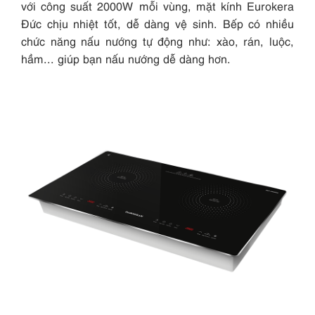
với công suất 2000W mỗi vùng, mặt kính Eurokera
Đức chịu nhiệt tốt, dễ dàng vệ sinh. Bếp có nhiều
chức năng nấu nướng tự động như: xào, rán, luộc,
hầm... giúp bạn nấu nướng dễ dàng hơn.