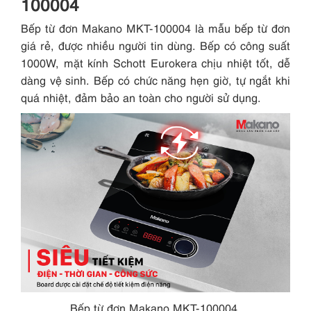
100004
Bếp từ đơn Makano MKT-100004 là mẫu bếp từ đơn
giá rẻ, được nhiều người tin dùng. Bếp có công suất
1000W, mặt kính Schott Eurokera chịu nhiệt tốt, dễ
dàng vệ sinh. Bếp có chức năng hẹn giờ, tự ngắt khi
quá nhiệt, đảm bảo an toàn cho người sử dụng.
Bếp từ đơn Makano MKT-100004.