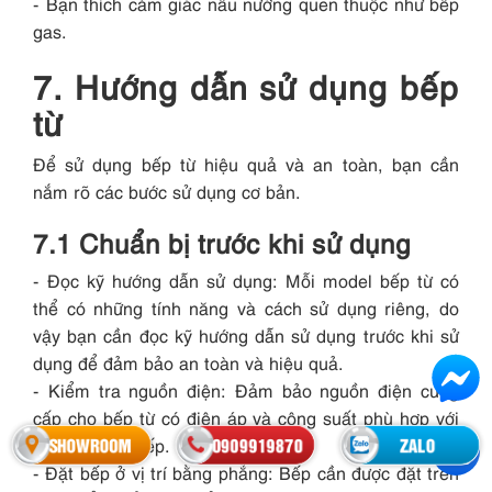
- Bạn thích cảm giác nấu nướng quen thuộc như bếp
gas.
7. Hướng dẫn sử dụng bếp
từ
Để sử dụng bếp từ hiệu quả và an toàn, bạn cần
nắm rõ các bước sử dụng cơ bản.
7.1 Chuẩn bị trước khi sử dụng
- Đọc kỹ hướng dẫn sử dụng: Mỗi model bếp từ có
thể có những tính năng và cách sử dụng riêng, do
vậy bạn cần đọc kỹ hướng dẫn sử dụng trước khi sử
dụng để đảm bảo an toàn và hiệu quả.
- Kiểm tra nguồn điện: Đảm bảo nguồn điện cung
cấp cho bếp từ có điện áp và công suất phù hợp với
SHOWROOM
0909919870
ZALO
yêu cầu của bếp.
- Đặt bếp ở vị trí bằng phẳng: Bếp cần được đặt trên