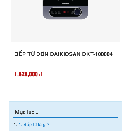
BẾP TỪ ĐƠN DAIKIOSAN DKT-100004
1,620,000 ₫
Mục lục
1.
1. Bếp từ là gì?