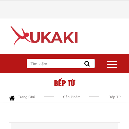
BẾP TỪ
Trang Chủ
Sản Phẩm
Bếp Từ