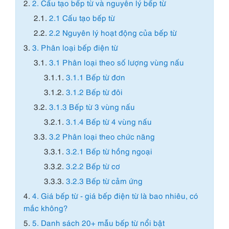
2.
2. Cấu tạo bếp từ và nguyên lý bếp từ
2.1.
2.1 Cấu tạo bếp từ
2.2.
2.2 Nguyên lý hoạt động của bếp từ
3.
3. Phân loại bếp điện từ
3.1.
3.1 Phân loại theo số lượng vùng nấu
3.1.1.
3.1.1 Bếp từ đơn
3.1.2.
3.1.2 Bếp từ đôi
3.2.
3.1.3 Bếp từ 3 vùng nấu
3.2.1.
3.1.4 Bếp từ 4 vùng nấu
3.3.
3.2 Phân loại theo chức năng
3.3.1.
3.2.1 Bếp từ hồng ngoại
3.3.2.
3.2.2 Bếp từ cơ
3.3.3.
3.2.3 Bếp từ cảm ứng
4.
4. Giá bếp từ - giá bếp điện từ là bao nhiêu, có
mắc không?
5.
5. Danh sách 20+ mẫu bếp từ nổi bật