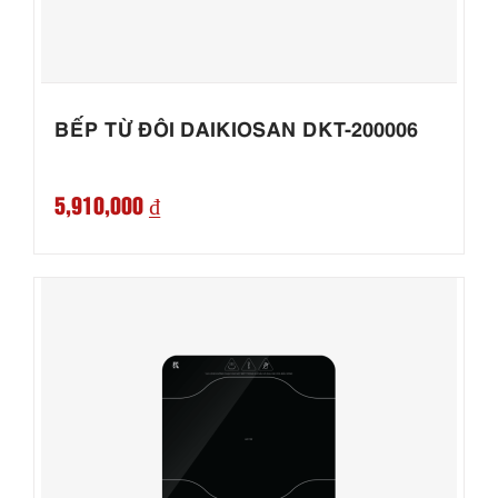
BẾP TỪ ĐÔI DAIKIOSAN DKT-200006
5,910,000 ₫