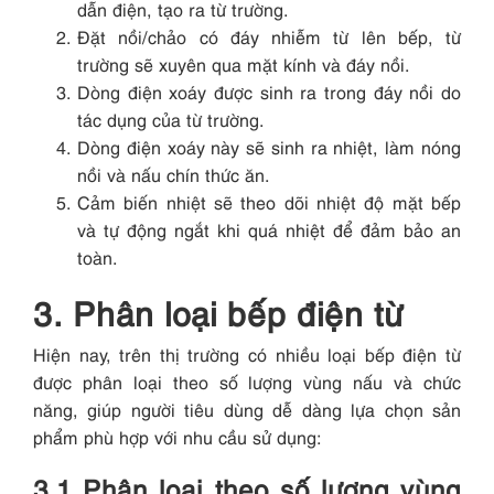
dẫn điện, tạo ra từ trường.
Đặt nồi/chảo có đáy nhiễm từ lên bếp, từ
trường sẽ xuyên qua mặt kính và đáy nồi.
Dòng điện xoáy được sinh ra trong đáy nồi do
tác dụng của từ trường.
Dòng điện xoáy này sẽ sinh ra nhiệt, làm nóng
nồi và nấu chín thức ăn.
Cảm biến nhiệt sẽ theo dõi nhiệt độ mặt bếp
và tự động ngắt khi quá nhiệt để đảm bảo an
toàn.
3. Phân loại bếp điện từ
Hiện nay, trên thị trường có nhiều loại bếp điện từ
được phân loại theo số lượng vùng nấu và chức
năng, giúp người tiêu dùng dễ dàng lựa chọn sản
phẩm phù hợp với nhu cầu sử dụng:
3.1 Phân loại theo số lượng vùng