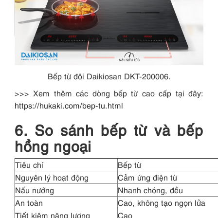
Bếp từ đôi Daikiosan DKT-200006.
>>> Xem thêm các dòng bếp từ cao cấp tại đây:
https://hukaki.com/bep-tu.html
6. So sánh bếp từ và bếp
hồng ngoại
Tiêu chí
Bếp từ
Nguyên lý hoạt động
Cảm ứng điện từ
Nấu nướng
Nhanh chóng, đều
An toàn
Cao, không tạo ngọn lửa
Tiết kiệm năng lượng
Cao