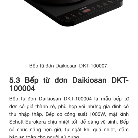
Bếp từ đơn Daikiosan DKT-100007.
5.3 Bếp từ đơn Daikiosan DKT-
100004
Bếp từ đơn Daikiosan DKT-100004 là mẫu bếp từ
đơn có giá thành rẻ, phù hợp với những gia đình có
thu nhập thấp. Bếp có công suất 1000W, mặt kính
Schott Eurokera chịu nhiệt tốt, dễ dàng vệ sinh. Bếp
có chức năng hẹn giờ, tự ngắt khi quá nhiệt, đảm
bảo an toàn cho người sử dụng.