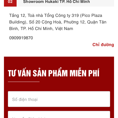
02
Showroom Hukaki TP. Hồ Chí Minh
Tầng 12, Toà nhà Tổng Công ty 319 (Pico Plaza
Building), Số 20 Cộng Hoà, Phường 12, Quận Tân
Bình, TP. Hồ Chí Minh, Việt Nam
0909919870
Chỉ đường
TƯ VẤN SẢN PHẨM MIỄN PHÍ