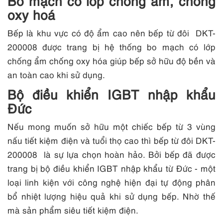
Bo mạch có lớp chống ẩm, chống
oxy hoá
Bếp là khu vực có độ ẩm cao nên bếp từ đôi DKT-
200008 được trang bị hệ thống bo mạch có lớp
chống ẩm chống oxy hóa giúp bếp sở hữu độ bền và
an toàn cao khi sử dụng.
Bộ điều khiển IGBT nhập khẩu
Đức
Nếu mong muốn sở hữu một chiếc bếp từ 3 vùng
nấu tiết kiệm điện và tuổi thọ cao thì bếp từ đôi DKT-
200008 là sự lựa chọn hoàn hảo. Bởi bếp đã được
trang bị bộ điều khiển IGBT nhập khẩu từ Đức - một
loại linh kiện với công nghệ hiện đại tự động phân
bổ nhiệt lượng hiệu quả khi sử dụng bếp. Nhờ thế
mà sản phẩm siêu tiết kiệm điện.