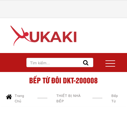
BẾP TỪ ĐÔI DKT-200008
Trang
THIẾT BỊ NHÀ
Bếp
Chủ
BẾP
Từ