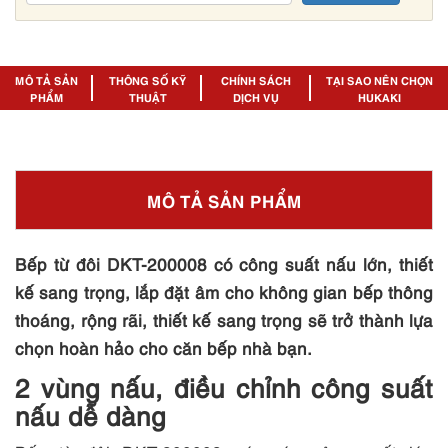
MÔ TẢ SẢN
THÔNG SỐ KỸ
CHÍNH SÁCH
TẠI SAO NÊN CHỌN
PHẨM
THUẬT
DỊCH VỤ
HUKAKI
MÔ TẢ SẢN PHẨM
Bếp từ đôi DKT-200008 có công suất nấu lớn, thiết
kế sang trọng, lắp đặt âm cho không gian bếp thông
thoáng, rộng rãi, thiết kế sang trọng sẽ trở thành lựa
chọn hoàn hảo cho căn bếp nhà bạn.
2 vùng nấu, điều chỉnh công suất
nấu dễ dàng