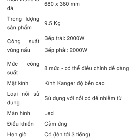
680 x 380 mm
đá
Trọng lượng
9.5 Kg
sản phẩm
Bếp trái: 2000W
Công suất
vùng nấu
Bếp phải: 2000W
Mức công
8 mức - có thể điều chỉnh dễ dàng
suất
Mặt kính
Kính Kanger độ bền cao
Loại nồi sử
Sử dụng với nồi có đế nhiễm từ
dụng
Màn hình
Led
Điều khiển
Cảm ứng
Hẹn giờ
Có (lên tới 3 tiếng)