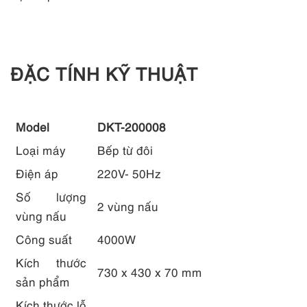
ĐẶC TÍNH KỸ THUẬT
Model
DKT-200008
Loại máy
Bếp từ đôi
Điện áp
220V- 50Hz
Số lượng
2 vùng nấu
vùng nấu
Công suất
4000W
Kích thước
730 x 430 x 70 mm
sản phẩm
Kích thước lỗ