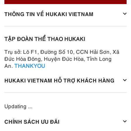
THÔNG TIN VỀ HUKAKI VIETNAM
TẬP ĐOÀN THỂ THAO HUKAKI
Trụ sở: Lô F1, Đường Số 10, CCN Hải Sơn, Xã
Đức Hòa Đông, Huyện Đức Hòa, Tỉnh Long
An.
THANKYOU
HUKAKI VIETNAM HỖ TRỢ KHÁCH HÀNG
Updating ...
CHÍNH SÁCH ƯU ĐÃI