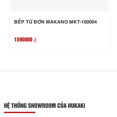
BẾP TỪ ĐƠN MAKANO MKT-100004
1590000 ₫
HỆ THỐNG SHOWROOM CỦA HUKAKI