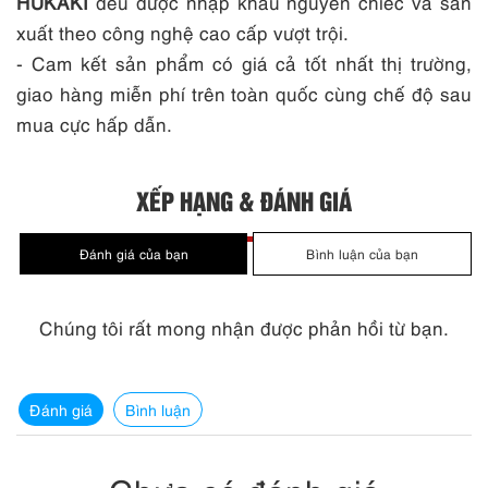
HUKAKI
đều được nhập khẩu nguyên chiếc và sản
xuất theo công nghệ cao cấp vượt trội.
- Cam kết sản phẩm có giá cả tốt nhất thị trường,
giao hàng miễn phí trên toàn quốc cùng chế độ sau
mua cực hấp dẫn.
XẾP HẠNG & ĐÁNH GIÁ
Chúng tôi rất mong nhận được phản hồi từ bạn.
Đánh giá
Bình luận