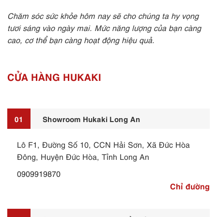
Chăm sóc sức khỏe hôm nay sẽ cho chúng ta hy vọng
tươi sáng vào ngày mai. Mức năng lượng của bạn càng
cao, cơ thể bạn càng hoạt động hiệu quả.
CỬA HÀNG HUKAKI
01
Showroom Hukaki Long An
Lô F1, Đường Số 10, CCN Hải Sơn, Xã Đức Hòa
Đông, Huyện Đức Hòa, Tỉnh Long An
0909919870
Chỉ đường