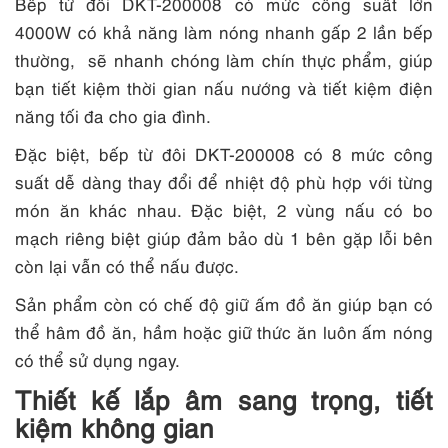
Bếp từ đôi DKT-200008 có mức công suất lớn
4000W có khả năng làm nóng nhanh gấp 2 lần bếp
thường, sẽ nhanh chóng làm chín thực phẩm, giúp
bạn tiết kiệm thời gian nấu nướng và tiết kiệm điện
năng tối đa cho gia đình.
Đặc biệt, bếp từ đôi DKT-200008 có 8 mức công
suất dễ dàng thay đổi để nhiệt độ phù hợp với từng
món ăn khác nhau. Đặc biệt, 2 vùng nấu có bo
mạch riêng biệt giúp đảm bảo dù 1 bên gặp lỗi bên
còn lại vẫn có thể nấu được.
Sản phẩm còn có chế độ giữ ấm đồ ăn giúp bạn có
thể hâm đồ ăn, hầm hoặc giữ thức ăn luôn ấm nóng
có thể sử dụng ngay.
Thiết kế lắp âm sang trọng, tiết
kiệm không gian