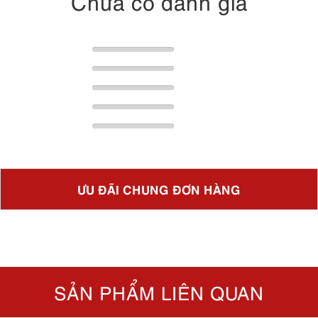
Chưa có đánh giá
ƯU ĐÃI CHUNG ĐƠN HÀNG
SẢN PHẨM LIÊN QUAN