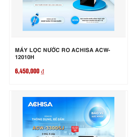
MÁY LỌC NƯỚC RO ACHISA ACW-
12010H
6,450,000 ₫