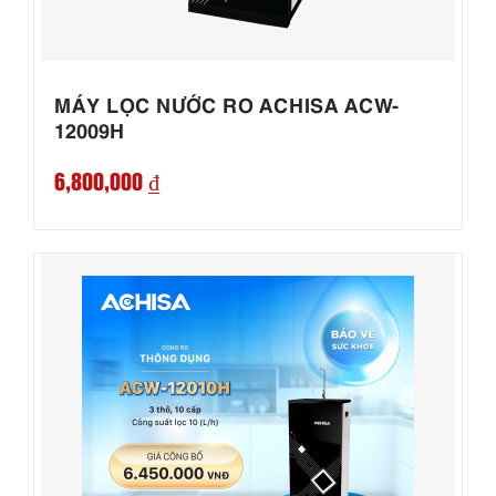
MÁY LỌC NƯỚC RO ACHISA ACW-
12009H
6,800,000 ₫