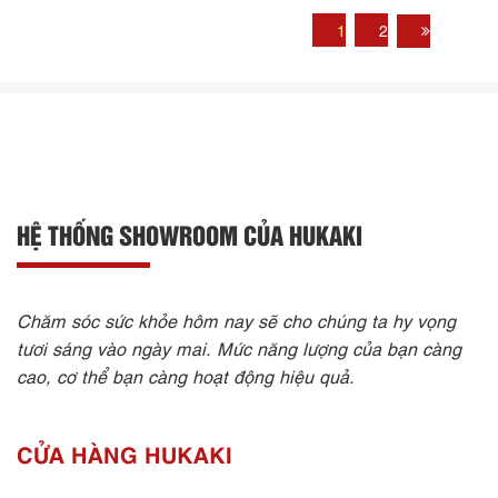
1
2
HỆ THỐNG SHOWROOM CỦA HUKAKI
Chăm sóc sức khỏe hôm nay sẽ cho chúng ta hy vọng
tươi sáng vào ngày mai. Mức năng lượng của bạn càng
cao, cơ thể bạn càng hoạt động hiệu quả.
CỬA HÀNG HUKAKI