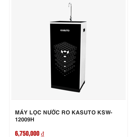
MÁY LỌC NƯỚC RO KASUTO KSW-
12009H
6,750,000 ₫