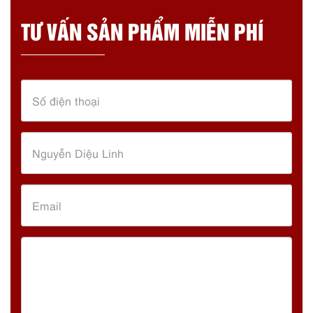
TƯ VẤN SẢN PHẨM MIỄN PHÍ