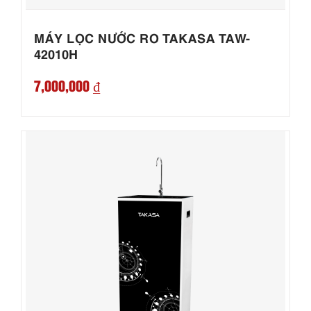
MÁY LỌC NƯỚC RO TAKASA TAW-
42010H
7,000,000 ₫