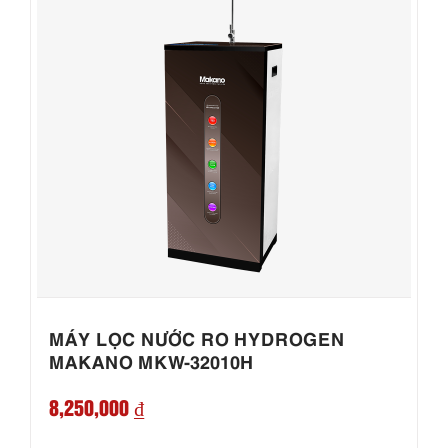
MÁY LỌC NƯỚC RO HYDROGEN
MAKANO MKW-32010H
8,250,000 ₫