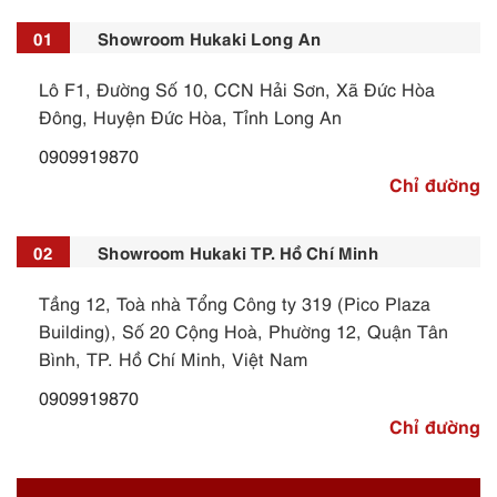
01
Showroom Hukaki Long An
Lô F1, Đường Số 10, CCN Hải Sơn, Xã Đức Hòa
Đông, Huyện Đức Hòa, Tỉnh Long An
0909919870
Chỉ đường
02
Showroom Hukaki TP. Hồ Chí Minh
Tầng 12, Toà nhà Tổng Công ty 319 (Pico Plaza
Building), Số 20 Cộng Hoà, Phường 12, Quận Tân
Bình, TP. Hồ Chí Minh, Việt Nam
0909919870
Chỉ đường