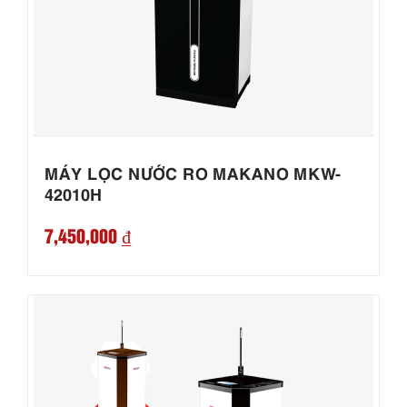
MÁY LỌC NƯỚC RO MAKANO MKW-
42010H
7,450,000 ₫