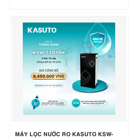
MÁY LỌC NƯỚC RO KASUTO KSW-