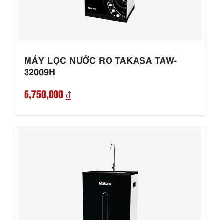
MÁY LỌC NƯỚC RO TAKASA TAW-
32009H
6,750,000 ₫