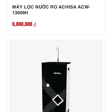
MÁY LỌC NƯỚC RO ACHISA ACW-
13009H
6,800,000 ₫