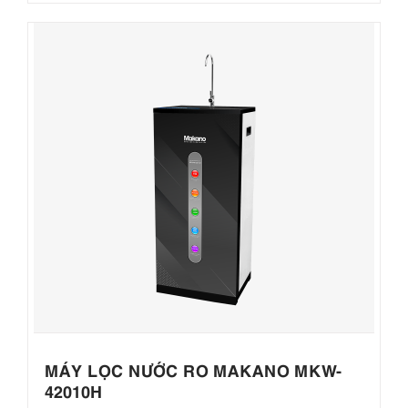
MÁY LỌC NƯỚC RO MAKANO MKW-
42010H