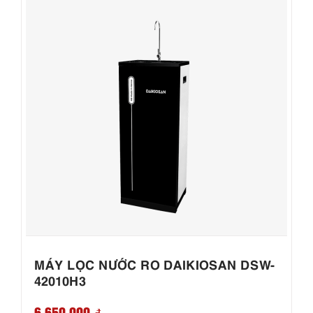
MÁY LỌC NƯỚC RO DAIKIOSAN DSW-
42010H3
6,650,000 ₫