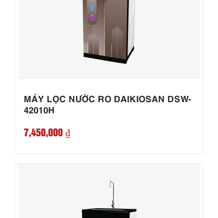
MÁY LỌC NƯỚC RO DAIKIOSAN DSW-
42010H
7,450,000 ₫