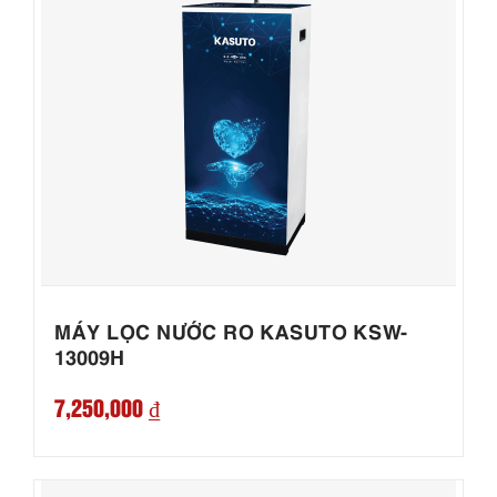
MÁY LỌC NƯỚC RO KASUTO KSW-
13009H
7,250,000 ₫