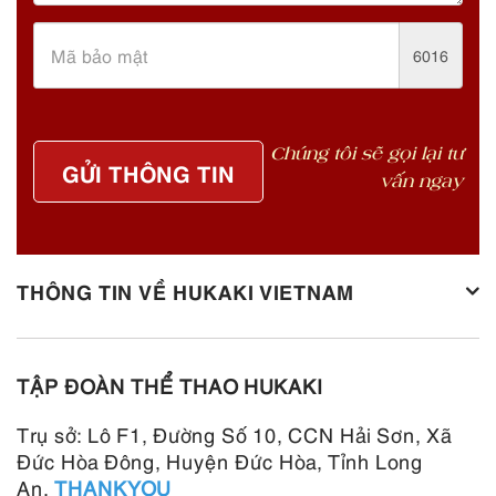
6016
Chúng tôi sẽ gọi lại tư
GỬI THÔNG TIN
vấn ngay
THÔNG TIN VỀ HUKAKI VIETNAM
TẬP ĐOÀN THỂ THAO HUKAKI
Trụ sở: Lô F1, Đường Số 10, CCN Hải Sơn, Xã
Đức Hòa Đông, Huyện Đức Hòa, Tỉnh Long
An.
THANKYOU