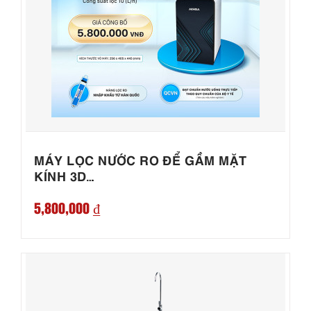
MÁY LỌC NƯỚC RO ĐỂ GẦM MẶT
KÍNH 3D…
5,800,000 ₫