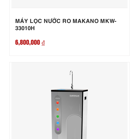
MÁY LỌC NƯỚC RO MAKANO MKW-
33010H
6,800,000 ₫