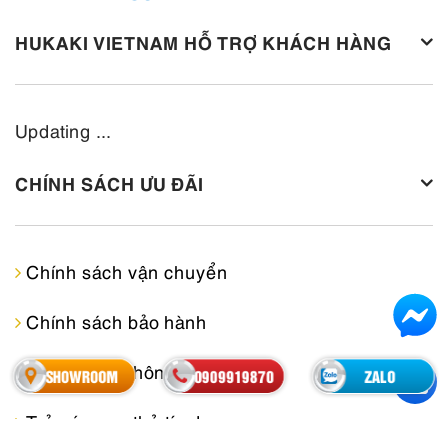
HUKAKI VIETNAM HỖ TRỢ KHÁCH HÀNG
Updating ...
CHÍNH SÁCH ƯU ĐÃI
Chính sách vận chuyển
Chính sách bảo hành
Cam kết về thông tin
SHOWROOM
0909919870
ZALO
Trả góp qua thẻ tín dụng