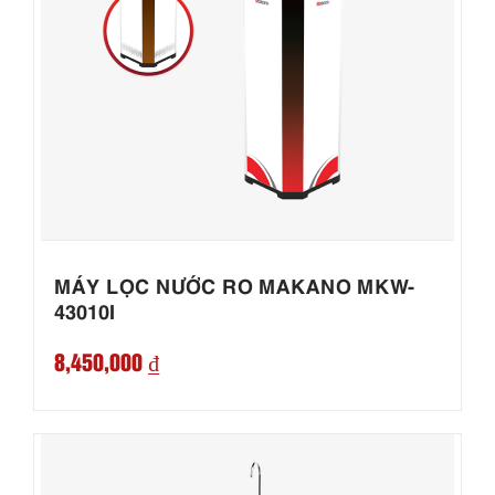
MÁY LỌC NƯỚC RO MAKANO MKW-
43010I
8,450,000 ₫