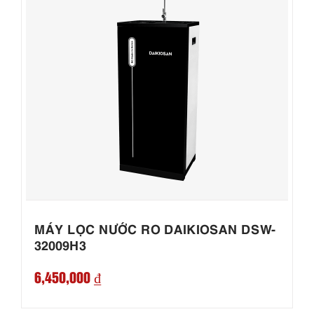
MÁY LỌC NƯỚC RO DAIKIOSAN DSW-
32009H3
6,450,000 ₫