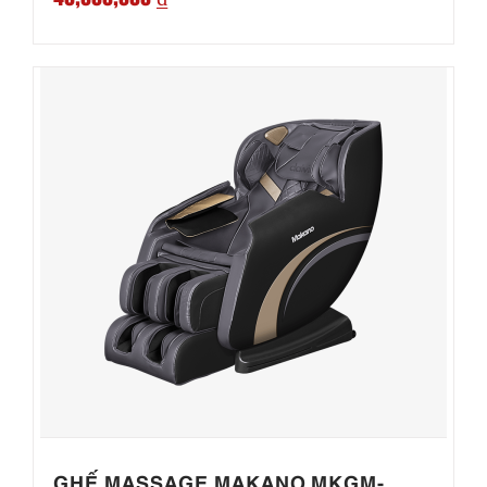
GHẾ MASSAGE MAKANO MKGM-