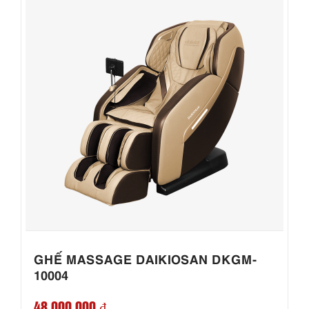
GHẾ MASSAGE DAIKIOSAN DKGM-
10004
48,000,000 ₫