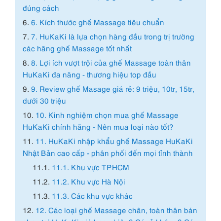
đúng cách
6.
6. Kích thước ghế Massage tiêu chuẩn
7.
7. HuKaKi là lựa chọn hàng đầu trong trị trường
các hãng ghế Massage tốt nhất
8.
8. Lợi ích vượt trội của ghế Massage toàn thân
HuKaKi đa năng - thương hiệu top đầu
9.
9. Review ghế Masage giá rẻ: 9 triệu, 10tr, 15tr,
dưới 30 triệu
10.
10. Kinh nghiệm chọn mua ghế Massage
HuKaKi chính hãng - Nên mua loại nào tốt?
11.
11. HuKaKi nhập khẩu ghế Massage HuKaKi
Nhật Bản cao cấp - phân phối đến mọi tỉnh thành
11.1.
11.1. Khu vực TPHCM
11.2.
11.2. Khu vực Hà Nội
11.3.
11.3. Các khu vực khác
12.
12. Các loại ghế Massage chân, toàn thân bán