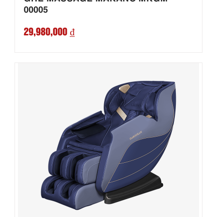
00005
29,980,000 ₫