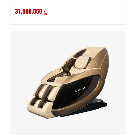
31,900,000 ₫