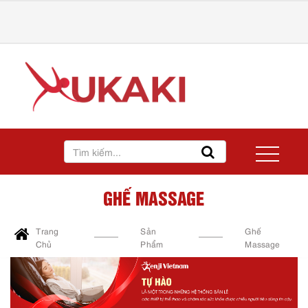
GHẾ MASSAGE
Trang
Sản
Ghế
Chủ
Phẩm
Massage