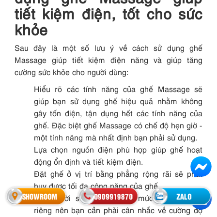
tiết kiệm điện, tốt cho sức
khỏe
Sau đây là một số lưu ý về cách sử dụng ghế
Massage giúp tiết kiệm điện năng và giúp tăng
cường sức khỏe cho người dùng:
Hiểu rõ các tính năng của ghế Massage sẽ
giúp bạn sử dụng ghế hiệu quả nhằm không
gây tốn điện, tận dụng hết các tính năng của
ghế. Đặc biệt ghế Massage có chế độ hẹn giờ -
một tính năng mà nhất định bạn phải sử dụng.
Lựa chọn nguồn điện phù hợp giúp ghế hoạt
động ổn định và tiết kiệm điện.
Đặt ghế ở vị trí bằng phẳng rộng rãi sẽ phát
huy được tối đa công năng của ghế.
SHOWROOM
0909919870
ZALO
Mỗi người sẽ phù hợp với mức độ Massage
riêng nên bạn cần phải cân nhắc về cường độ