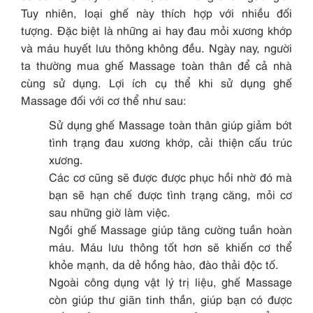
Tuy nhiên, loại ghế này thích hợp với nhiều đối
tượng. Đặc biệt là những ai hay đau mỏi xương khớp
và máu huyết lưu thông không đều. Ngày nay, người
ta thường mua ghế Massage toàn thân để cả nhà
cùng sử dụng. Lợi ích cụ thể khi sử dụng ghế
Massage đối với cơ thể như sau:
Sử dụng ghế Massage toàn thân giúp giảm bớt
tình trạng đau xương khớp, cải thiện cấu trúc
xương.
Các cơ cũng sẽ được được phục hồi nhờ đó mà
bạn sẽ hạn chế được tình trạng căng, mỏi cơ
sau những giờ làm việc.
Ngồi ghế Massage giúp tăng cường tuần hoàn
máu. Máu lưu thông tốt hơn sẽ khiến cơ thể
khỏe mạnh, da dẻ hồng hào, đào thải độc tố.
Ngoài công dụng vật lý trị liệu, ghế Massage
còn giúp thư giãn tinh thần, giúp bạn có được