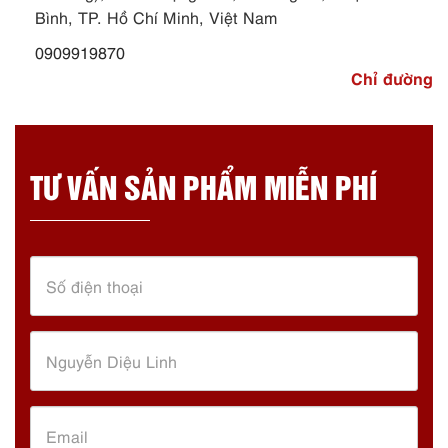
Bình, TP. Hồ Chí Minh, Việt Nam
0909919870
Chỉ đường
TƯ VẤN SẢN PHẨM MIỄN PHÍ