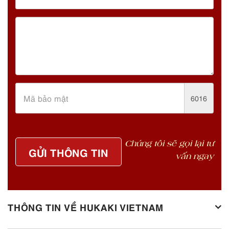
6016
Chúng tôi sẽ gọi lại tư
GỬI THÔNG TIN
vấn ngay
THÔNG TIN VỀ HUKAKI VIETNAM