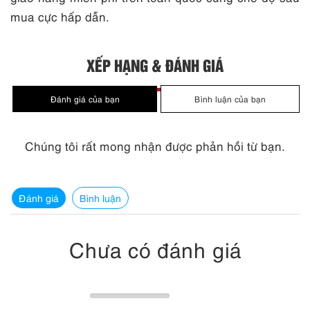
mua cực hấp dẫn.
XẾP HẠNG & ĐÁNH GIÁ
Chúng tôi rất mong nhận được phản hồi từ bạn.
Đánh giá
Bình luận
Chưa có đánh giá