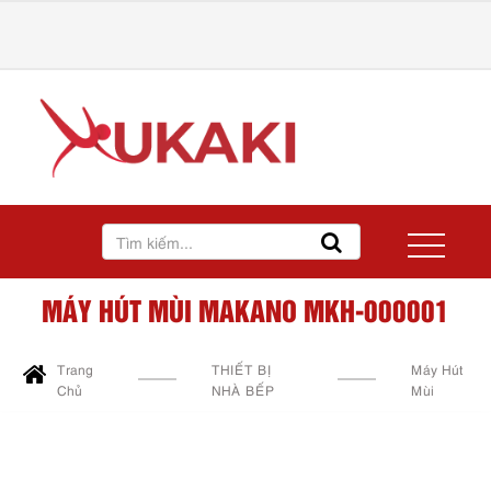
MÁY HÚT MÙI MAKANO MKH-000001
Trang
THIẾT BỊ
Máy Hút
Chủ
NHÀ BẾP
Mùi