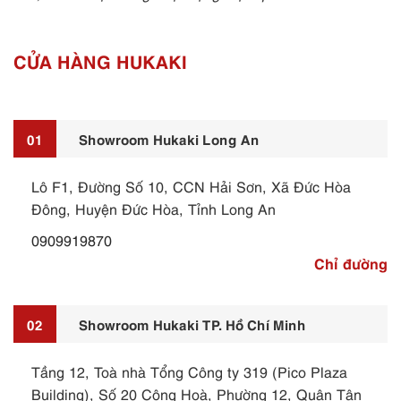
CỬA HÀNG HUKAKI
01
Showroom Hukaki Long An
Lô F1, Đường Số 10, CCN Hải Sơn, Xã Đức Hòa
Đông, Huyện Đức Hòa, Tỉnh Long An
0909919870
Chỉ đường
02
Showroom Hukaki TP. Hồ Chí Minh
Tầng 12, Toà nhà Tổng Công ty 319 (Pico Plaza
Building), Số 20 Cộng Hoà, Phường 12, Quận Tân