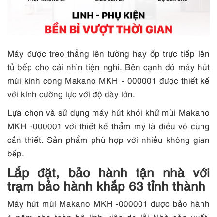
Máy được treo thẳng lên tường hay ốp trực tiếp lên
tủ bếp cho cái nhìn tiện nghi. Bên cạnh đó máy hút
mùi kính cong Makano MKH - 000001 được thiết kế
với kính cường lực với độ dày lớn.
Lựa chọn và sử dụng máy hút khói khử mùi Makano
MKH -000001 với thiết kế thẩm mỹ là điều vô cùng
cần thiết. Sản phẩm phù hợp với nhiều không gian
bếp.
Lắp đặt, bảo hành tận nhà với
trạm bảo hành khắp 63 tỉnh thành
Máy hút mùi Makano MKH -000001 được bảo hành
1 năm cho toàn bộ linh kiện do lỗi Nhà sản xuất,