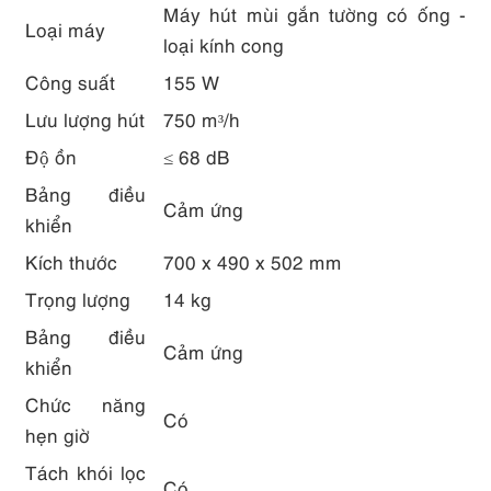
Máy hút mùi gắn tường có ống -
Loại máy
loại kính cong
Công suất
155 W
Lưu lượng hút
750 m³/h
Độ ồn
≤ 68 dB
Bảng điều
Cảm ứng
khiển
Kích thước
700 x 490 x 502 mm
Trọng lượng
14 kg
Bảng điều
Cảm ứng
khiển
Chức năng
Có
hẹn giờ
Tách khói lọc
Có