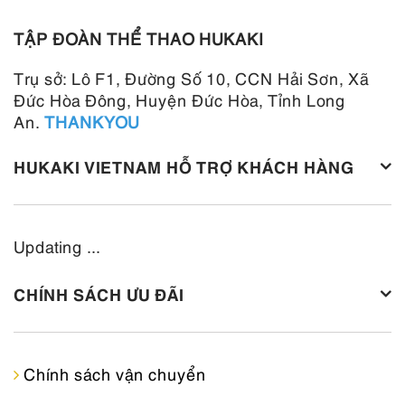
TẬP ĐOÀN THỂ THAO HUKAKI
Trụ sở: Lô F1, Đường Số 10, CCN Hải Sơn, Xã
Đức Hòa Đông, Huyện Đức Hòa, Tỉnh Long
An.
THANKYOU
HUKAKI VIETNAM HỖ TRỢ KHÁCH HÀNG
Updating ...
CHÍNH SÁCH ƯU ĐÃI
Chính sách vận chuyển