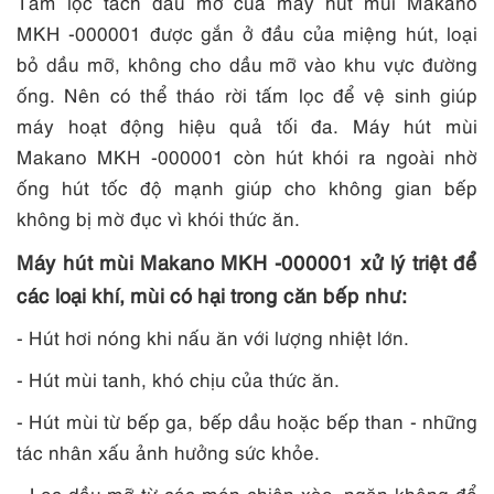
Tấm lọc tách dầu mỡ của máy hút mùi Makano
MKH -000001 được gắn ở đầu của miệng hút, loại
bỏ dầu mỡ, không cho dầu mỡ vào khu vực đường
ống. Nên có thể tháo rời tấm lọc để vệ sinh giúp
máy hoạt động hiệu quả tối đa. Máy hút mùi
Makano MKH -000001 còn hút khói ra ngoài nhờ
ống hút tốc độ mạnh giúp cho không gian bếp
không bị mờ đục vì khói thức ăn.
Máy hút mùi Makano MKH -000001 xử lý triệt để
các loại khí, mùi có hại trong căn bếp như:
- Hút hơi nóng khi nấu ăn với lượng nhiệt lớn.
- Hút mùi tanh, khó chịu của thức ăn.
- Hút mùi từ bếp ga, bếp dầu hoặc bếp than - những
tác nhân xấu ảnh hưởng sức khỏe.
- Lọc dầu mỡ từ các món chiên xào, ngăn không để