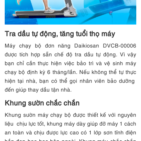
Tra dầu tự động, tăng tuổi thọ máy
Máy chạy bộ đơn năng Daikiosan DVCB-00006
được tích hợp sẵn chế độ tra dầu tự động. Vì vậy
bạn chỉ cần thực hiện việc bảo trì và vệ sinh máy
chạy bộ định kỳ 6 tháng/lần. Nếu không thể tự thực
hiện tại nhà, bạn có thể gọi nhân viên bảo dưỡng
đến giúp thay dầu tận nhà.
Khung sườn chắc chắn
Khung sườn máy chạy bộ được thiết kế với nguyên
liệu chịu lực tốt, khung máy dày giúp đỡ máy 1 cách
an toàn và chịu được lực cao có 1 lớp sơn tĩnh điện
bền đẹp bao bọc bên ngoài. Khung máy chắc chắn