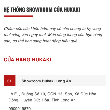
HỆ THỐNG SHOWROOM CỦA HUKAKI
Chăm sóc sức khỏe hôm nay sẽ cho chúng ta hy vọng
tươi sáng vào ngày mai. Mức năng lượng của bạn càng
cao, cơ thể bạn càng hoạt động hiệu quả.
CỬA HÀNG HUKAKI
01
Showroom Hukaki Long An
Lô F1, Đường Số 10, CCN Hải Sơn, Xã Đức Hòa
Đông, Huyện Đức Hòa, Tỉnh Long An
0909919870