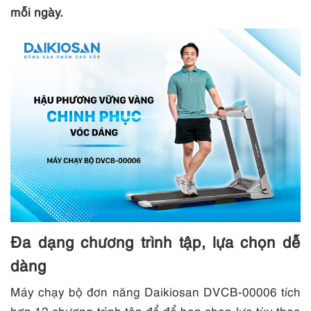
mỗi ngày.
Đa dạng chương trình tập, lựa chọn dễ
dàng
Máy chạy bộ đơn năng Daikiosan DVCB-00006 tích
hợp 12 chương trình tập để để bạn chọn lựa tùy theo