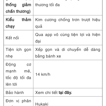
thống giảm
thương tối đa
chấn thương)
Kiểu thảm
Kim cương chống trơn trượt hiệu
chạy
quả
Qua app vô cùng tiện lợi và hiện
Kết nối
đại
Tiện ích gọn
Xếp gọn và di chuyển dễ dàng
nhẹ
bằng bánh xe
Động cơ
mạnh mẽ,
14 km/h
tốc độ tối đa
lên tới
Bảo hành
Xem chi tiết
tại đây
.
Đơn vị phân
Hukaki