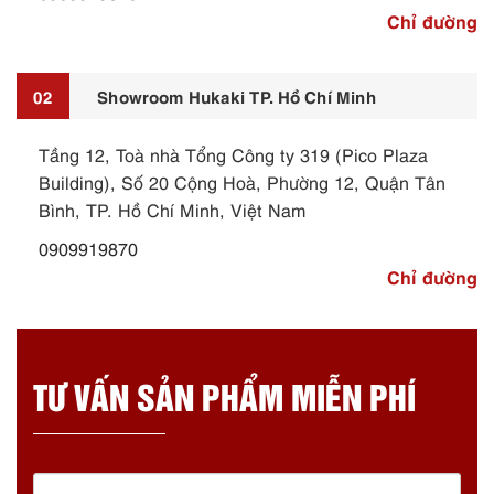
Chỉ đường
02
Showroom Hukaki TP. Hồ Chí Minh
Tầng 12, Toà nhà Tổng Công ty 319 (Pico Plaza
Building), Số 20 Cộng Hoà, Phường 12, Quận Tân
Bình, TP. Hồ Chí Minh, Việt Nam
0909919870
Chỉ đường
TƯ VẤN SẢN PHẨM MIỄN PHÍ