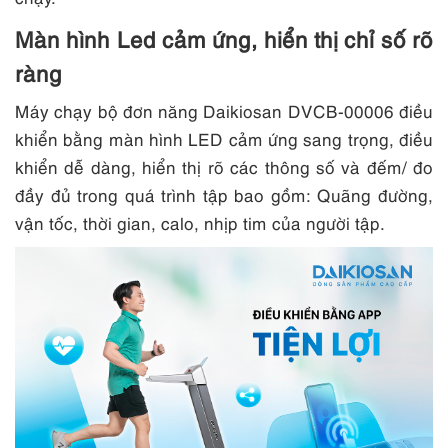
Màn hình Led cảm ứng, hiển thị chỉ số rõ
ràng
Máy chạy bộ đơn năng Daikiosan DVCB-00006 điều
khiển bằng màn hình LED cảm ứng sang trọng, điều
khiển dễ dàng, hiển thị rõ các thông số và đếm/ đo
đầy đủ trong quá trình tập bao gồm: Quãng đường,
vận tốc, thời gian, calo, nhịp tim của người tập.