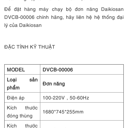
Để đặt hàng máy chạy bộ đơn năng Daikiosan
DVCB-00006 chính hãng, hãy liên hệ hệ thống đại
lý của Daikiosan
ĐẶC TÍNH KỸ THUẬT
MODEL
DVCB-00006
Loại sản
Đơn năng
phẩm
Điện áp
100-220V，50-60Hz
Kích thước
1680*745*255mm
đóng thùng
Kích thước