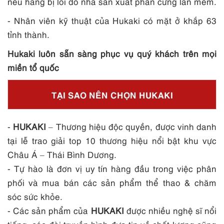
nếu hàng bị lỗi do nhà sản xuất phần cứng lẫn mềm.
- Nhân viên kỹ thuật của Hukaki có mặt ở khắp 63
tỉnh thành.
Hukaki luôn sẵn sàng phục vụ quý khách trên mọi
miền tổ quốc
TẠI SAO NÊN CHỌN HUKAKI
-
HUKAKI
– Thương hiệu độc quyền, được vinh danh
tại lễ trao giải top 10 thương hiệu nổi bật khu vực
Châu Á – Thái Bình Dương.
- Tự hào là đơn vị uy tín hàng đầu trong việc phân
phối và mua bán các sản phẩm thể thao & chăm
sóc sức khỏe.
- Các sản phẩm của
HUKAKI
được nhiều nghệ sĩ nổi