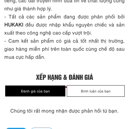
tiếng, các đài truyền hình đưa tin về chất lượng cũng
như giá thành hợp lý.
- Tất cả các sản phẩm đang được phân phối bởi
HUKAKI
đều được nhập khẩu nguyên chiếc và sản
xuất theo công nghệ cao cấp vượt trội.
- Cam kết sản phẩm có giá cả tốt nhất thị trường,
giao hàng miễn phí trên toàn quốc cùng chế độ sau
mua cực hấp dẫn.
XẾP HẠNG & ĐÁNH GIÁ
Chúng tôi rất mong nhận được phản hồi từ bạn.