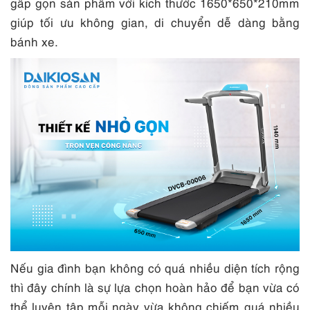
gấp gọn sản phẩm với kích thước 1650*650*210mm
giúp tối ưu không gian, di chuyển dễ dàng bằng
bánh xe.
Nếu gia đình bạn không có quá nhiều diện tích rộng
thì đây chính là sự lựa chọn hoàn hảo để bạn vừa có
thể luyện tập mỗi ngày vừa không chiếm quá nhiều