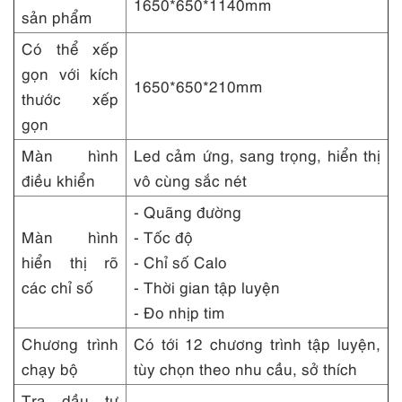
1650*650*1140mm
sản phẩm
Có thể xếp
gọn với kích
1650*650*210mm
thước xếp
gọn
Màn hình
Led cảm ứng, sang trọng, hiển thị
điều khiển
vô cùng sắc nét
- Quãng đường
Màn hình
- Tốc độ
hiển thị rõ
- Chỉ số Calo
các chỉ số
- Thời gian tập luyện
- Đo nhịp tim
Chương trình
Có tới 12 chương trình tập luyện,
chạy bộ
tùy chọn theo nhu cầu, sở thích
Tra dầu tự