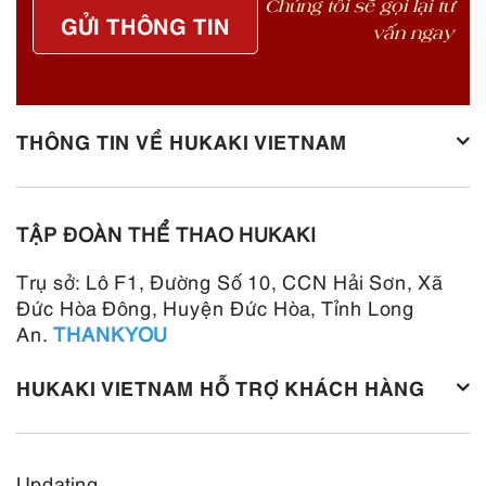
Chúng tôi sẽ gọi lại tư
GỬI THÔNG TIN
vấn ngay
THÔNG TIN VỀ HUKAKI VIETNAM
TẬP ĐOÀN THỂ THAO HUKAKI
Trụ sở: Lô F1, Đường Số 10, CCN Hải Sơn, Xã
Đức Hòa Đông, Huyện Đức Hòa, Tỉnh Long
An.
THANKYOU
HUKAKI VIETNAM HỖ TRỢ KHÁCH HÀNG
Updating ...