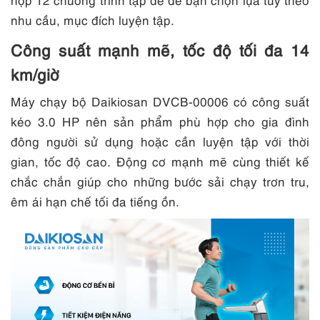
nhu cầu, mục đích luyện tập.
Công suất mạnh mẽ, tốc độ tối đa 14
km/giờ
Máy chạy bộ Daikiosan DVCB-00006 có công suất
kéo 3.0 HP nên sản phẩm phù hợp cho gia đình
đông người sử dụng hoặc cần luyện tập với thời
gian, tốc độ cao. Động cơ mạnh mẽ cùng thiết kế
chắc chắn giúp cho những bước sải chạy trơn tru,
êm ái hạn chế tối đa tiếng ồn.