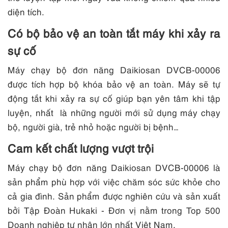
diện tích.
Có bộ bảo vệ an toàn tắt máy khi xảy ra
sự cố
Máy chạy bộ đơn năng Daikiosan DVCB-00006
được tích hợp bộ khóa bảo vệ an toàn. Máy sẽ tự
động tắt khi xảy ra sự cố giúp bạn yên tâm khi tập
luyện, nhất là những người mới sử dụng máy chạy
bộ, người già, trẻ nhỏ hoặc người bị bệnh…
Cam kết chất lượng vượt trội
Máy chạy bộ đơn năng Daikiosan DVCB-00006 là
sản phẩm phù hợp với việc chăm sóc sức khỏe cho
cả gia đình. Sản phẩm được nghiên cứu và sản xuất
bởi Tập Đoàn Hukaki - Đơn vị nằm trong Top 500
Doanh nghiệp tư nhân lớn nhất Việt Nam.