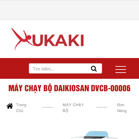
MÁY CHẠY BỘ DAIKIOSAN DVCB-00006
Trang
MÁY CHẠY
Đơn
Chủ
BỘ
Năng