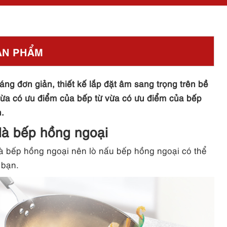
ẢN PHẨM
g đơn giản, thiết kế lắp đặt âm sang trọng trên bề
a có ưu điểm của bếp từ vừa có ưu điểm của bếp
.
 là bếp hồng ngoại
và bếp hồng ngoại nên lò nấu bếp hồng ngoại có thể
 bạn.