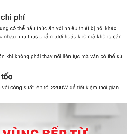
chi phí
ng có thể nấu thức ăn với nhiều thiết bị nồi khác
ác nhau như thực phẩm tươi hoặc khô mà không cần
ớn khi không phải thay nồi liên tục mà vẫn có thể sử
 tốc
với công suất lên tới 2200W để tiết kiệm thời gian