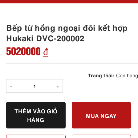
Bếp từ hồng ngoại đôi kết hợp
Hukaki DVC-200002
5020000 ₫
Trạng thái:
Còn hàng
-
+
THÊM VÀO GIỎ
MUA NGAY
HÀNG