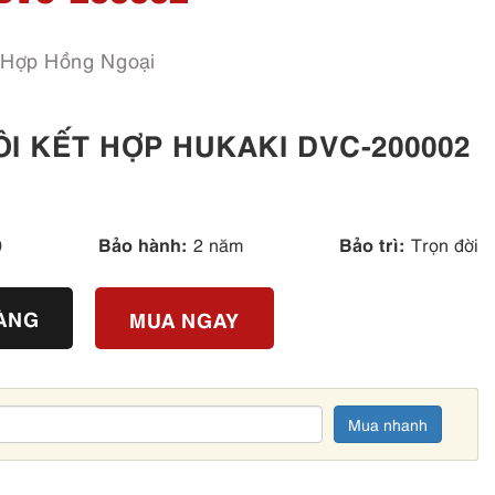
 Hợp Hồng Ngoại
I KẾT HỢP HUKAKI DVC-200002
Bảo hành:
Bảo trì:
0
2 năm
Trọn đời
HÀNG
MUA NGAY
Mua nhanh