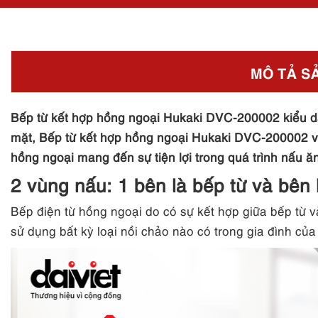
MÔ TẢ S
Bếp từ kết hợp hồng ngoại Hukaki
DVC-200002 kiểu dán
mặt, Bếp từ kết hợp hồng ngoại Hukaki
DVC-200002 vừ
hồng ngoại mang đến sự tiện lợi trong quá trình nấu ăn
2 vùng nấu: 1 bên là bếp từ và bên
Bếp điện từ hồng ngoại do có sự kết hợp giữa bếp từ 
sử dụng bất kỳ loại nồi chảo nào có trong gia đình của