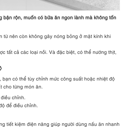
ng bận rộn, muốn có bữa ăn ngon lành mà không tốn
n từ nên còn không gây nóng bỏng ở mặt kính khi
tất cả các loại nồi. Và đặc biệt, có thể nướng thịt,
ộ
bạn có thể tùy chỉnh mức công suất hoặc nhiệt độ
t cho từng món ăn.
 điều chỉnh.
độ để điều chỉnh.
g tiết kiệm điện năng giúp người dùng nấu ăn nhanh