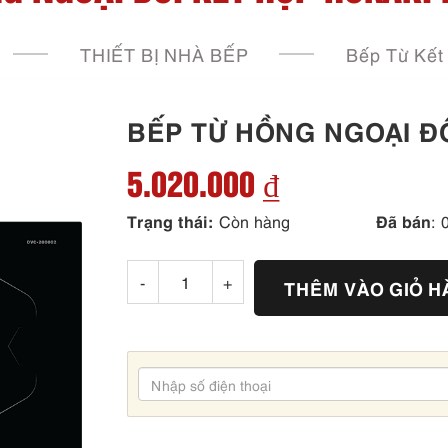
THIẾT BỊ NHÀ BẾP
Bếp Từ Kết
BẾP TỪ HỒNG NGOẠI ĐÔ
5.020.000 ₫
Trạng thái:
Đã bán
Còn hàng
: 
-
+
THÊM VÀO GIỎ 