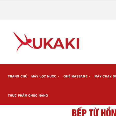
TRANG CHỦ
MÁY LỌC NƯỚC
GHẾ MASSAGE
MÁY CHẠY 
THỰC PHẨM CHỨC NĂNG
BẾP TỪ HỒN