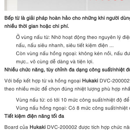
Bếp từ là giải pháp hoàn hảo cho những khi người dù
nhiều thời gian hoặc chi phí.
Ở vùng nấu từ: Nhờ hoạt động theo nguyên lý điệ
nấu, nấu siêu nhanh, siêu tiết kiệm điện ...
Còn vùng nấu hồng ngoại: không kén nồi, nấu được 
mực… vô cùng dễ dàng và tiện lợi.
Nhiều chức năng, tùy chỉnh đa dạng công suất/nhiệt đ
Với bếp kết hợp từ và hồng ngoại
Hukaki
DVC-200002, 
theo nhiều mức để chọn đúng nhiệt lượng phù hợp nhấ
Vùng nấu từ: có tới 10 mức công suất/nhiệt độ để
Vùng nấu hồng ngoại: Có 8 mức công suất/nhiệt 
Tiết kiệm điện năng tối đa
Board của
Hukaki
DVC-200002 được tích hợp chức năn