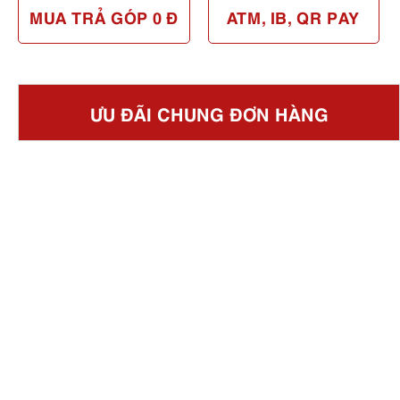
MUA TRẢ GÓP 0 Đ
ATM, IB, QR PAY
ƯU ĐÃI CHUNG ĐƠN HÀNG