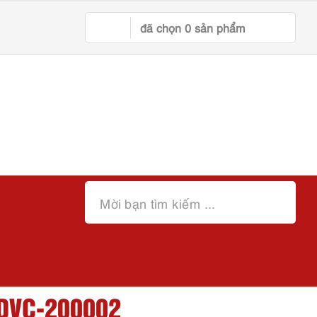
đã chọn
0
sản phẩm
 DVC-200002